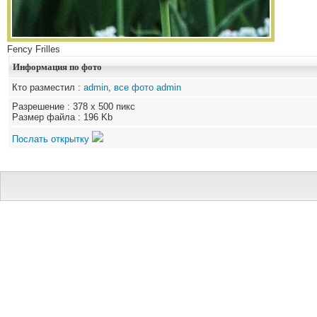
Fency Frilles
Информация по фото
Кто разместил :
admin
,
все фото admin
Разрешение : 378 x 500 пикс
Размер файла : 196 Kb
Послать открытку