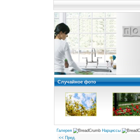
Случайное фото
Галерея
Нарциссы
<< Пред.