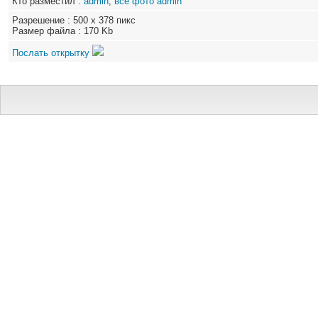
Кто разместил :
admin
,
все фото admin
Разрешение : 500 x 378 пикс
Размер файла : 170 Kb
Послать открытку