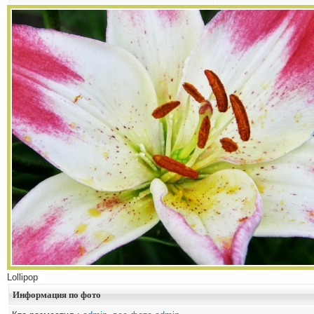
Lollipop
Информация по фото